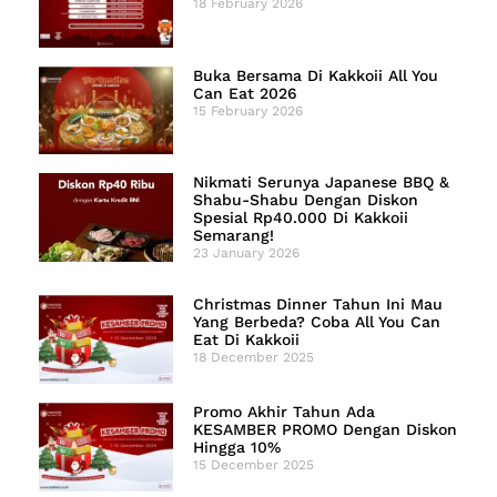
18 February 2026
Buka Bersama Di Kakkoii All You
Can Eat 2026
15 February 2026
Nikmati Serunya Japanese BBQ &
Shabu-Shabu Dengan Diskon
Spesial Rp40.000 Di Kakkoii
Semarang!
23 January 2026
Christmas Dinner Tahun Ini Mau
Yang Berbeda? Coba All You Can
Eat Di Kakkoii
18 December 2025
Promo Akhir Tahun Ada
KESAMBER PROMO Dengan Diskon
Hingga 10%
15 December 2025