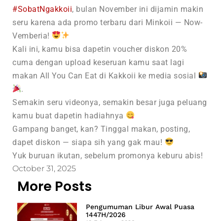
#
SobatNgakkoii
, bulan November ini dijamin makin
seru karena ada promo terbaru dari Minkoii — Now-
Vemberia!
Kali ini, kamu bisa dapetin voucher diskon 20%
cuma dengan upload keseruan kamu saat lagi
makan All You Can Eat di Kakkoii ke media sosial
.
Semakin seru videonya, semakin besar juga peluang
kamu buat dapetin hadiahnya
Gampang banget, kan? Tinggal makan, posting,
dapet diskon — siapa sih yang gak mau!
Yuk buruan ikutan, sebelum promonya keburu abis!
October 31, 2025
More Posts
Pengumuman Libur Awal Puasa
1447H/2026