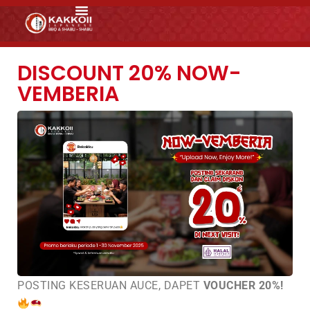
DISCOUNT 20% NOW-
VEMBERIA
POSTING KESERUAN AUCE, DAPET
VOUCHER 20%!